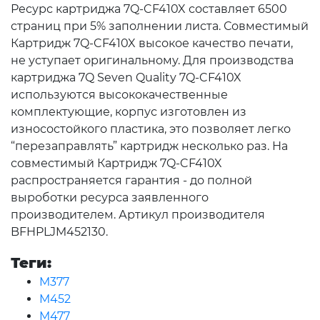
Ресурс картриджа 7Q-CF410X составляет 6500
страниц при 5% заполнении листа. Совместимый
Картридж 7Q-CF410X высокое качество печати,
не уступает оригинальному. Для производства
картриджа 7Q Seven Quality 7Q-CF410X
используются высококачественные
комплектующие, корпус изготовлен из
износостойкого пластика, это позволяет легко
“перезаправлять” картридж несколько раз. На
совместимый Картридж 7Q-CF410X
распространяется гарантия - до полной
выроботки ресурса заявленного
производителем. Артикул производителя
BFHPLJM452130.
Теги:
M377
M452
M477