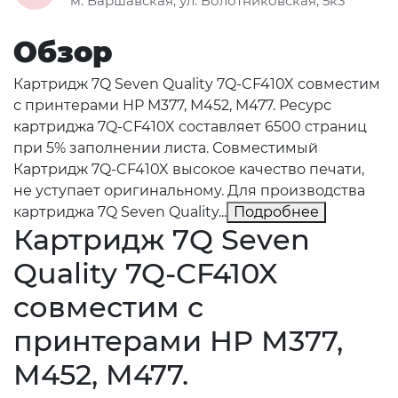
м. Варшавская, ул. Болотниковская, 5к3
Обзор
Картридж 7Q Seven Quality 7Q-CF410X совместим
с принтерами HP M377, M452, M477. Ресурс
картриджа 7Q-CF410X составляет 6500 страниц
при 5% заполнении листа. Совместимый
Картридж 7Q-CF410X высокое качество печати,
не уступает оригинальному. Для производства
картриджа 7Q Seven Quality...
Подробнее
Картридж 7Q Seven
Quality 7Q-CF410X
совместим с
принтерами HP M377,
M452, M477.