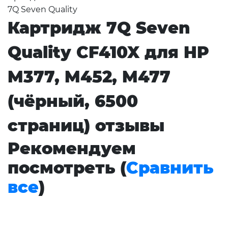
7Q Seven Quality
Картридж 7Q Seven
Quality CF410X для HP
M377, M452, M477
(чёрный, 6500
страниц) отзывы
Рекомендуем
посмотреть (
Сравнить
все
)