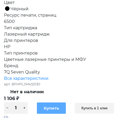
Цвет
Чёрный
Ресурс печати, страниц
6500
Тип картриджа
Лазерный картридж
Для принтеров
HP
Тип принтеров
Цветные лазерные принтеры и МФУ
Бренд
7Q Seven Quality
Все характеристики
арт.
BFHPLJM452130
Нет в наличии
1 106
₽
Купить в 1 клик