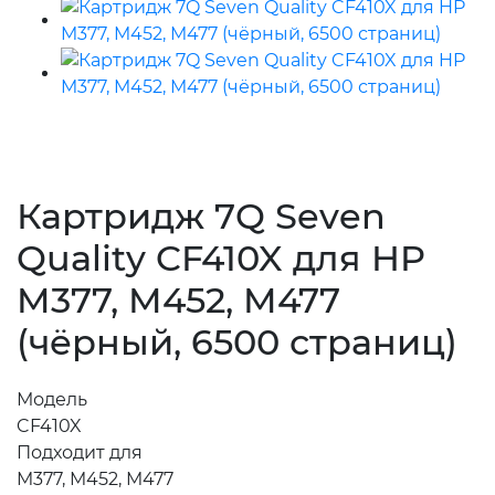
Картридж 7Q Seven
Quality CF410X для HP
M377, M452, M477
(чёрный, 6500 страниц)
Модель
CF410X
Подходит для
M377, M452, M477