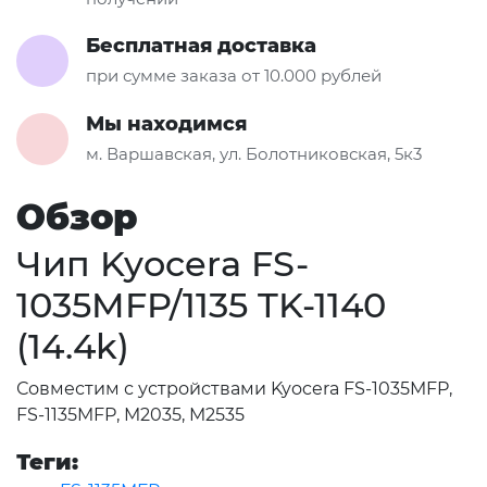
Бесплатная доставка
при сумме заказа от 10.000 рублей
Мы находимся
м. Варшавская, ул. Болотниковская, 5к3
Обзор
Чип Kyocera FS-
1035MFP/1135 TK-1140
(14.4k)
Совместим с устройствами Kyocera FS-1035MFP,
FS-1135MFP, M2035, M2535
Теги: