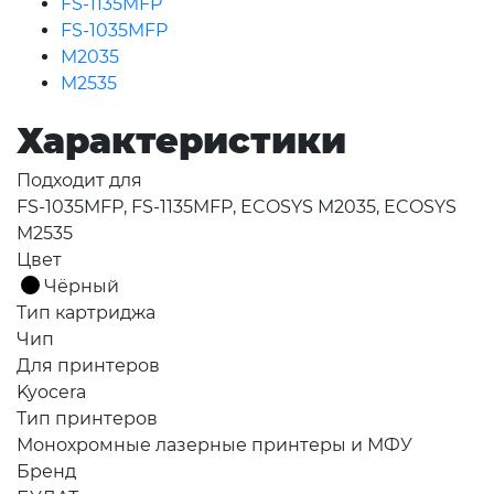
FS-1135MFP
FS-1035MFP
M2035
M2535
Характеристики
Подходит для
FS-1035MFP, FS-1135MFP, ECOSYS M2035, ECOSYS
M2535
Цвет
Чёрный
Тип картриджа
Чип
Для принтеров
Kyocera
Тип принтеров
Монохромные лазерные принтеры и МФУ
Бренд