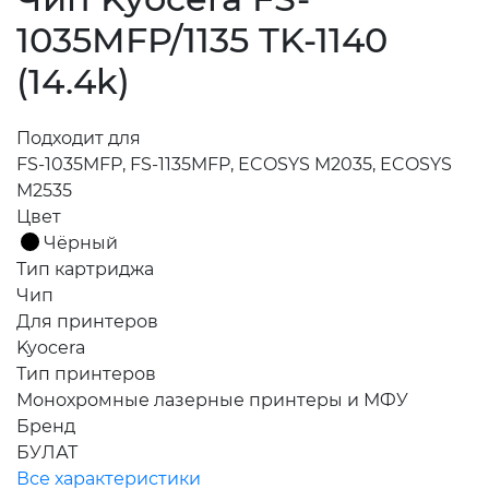
1035MFP/1135 TK-1140
(14.4k)
Подходит для
FS-1035MFP, FS-1135MFP, ECOSYS M2035, ECOSYS
M2535
Цвет
Чёрный
Тип картриджа
Чип
Для принтеров
Kyocera
Тип принтеров
Монохромные лазерные принтеры и МФУ
Бренд
БУЛАТ
Все характеристики