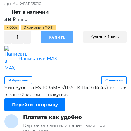
арт.
AUKYFS1135010
Нет в наличии
38
₽
108
₽
- 65%
Экономия
70
₽
Купить в 1 клик
Написать в MAX
Избранное
Сравнить
Чип Kyocera FS-1035MFP/1135 TK-1140 (14.4k) теперь
в вашей корзине покупок
Перейти в корзину
Платите как удобно
Картой онлайн или наличными при
получении