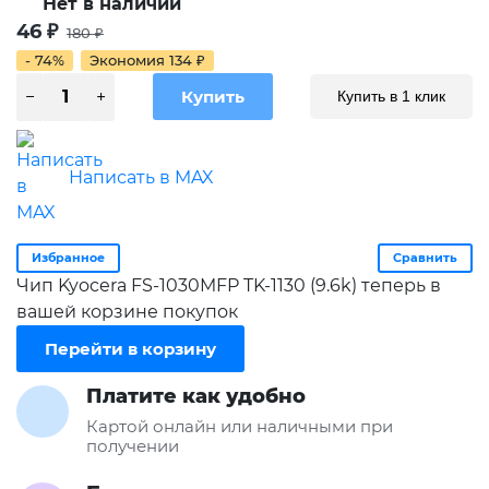
Нет в наличии
46
₽
180
₽
- 74%
Экономия
134
₽
Купить в 1 клик
Написать в MAX
Избранное
Сравнить
Чип Kyocera FS-1030MFP TK-1130 (9.6k) теперь в
вашей корзине покупок
Перейти в корзину
Платите как удобно
Картой онлайн или наличными при
получении