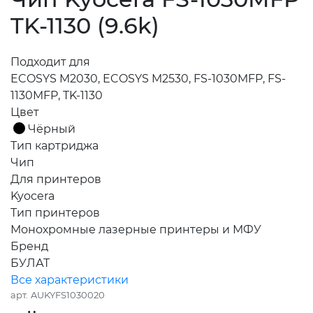
TK-1130 (9.6k)
Подходит для
ECOSYS M2030, ECOSYS M2530, FS-1030MFP, FS-
1130MFP, TK-1130
Цвет
Чёрный
Тип картриджа
Чип
Для принтеров
Kyocera
Тип принтеров
Монохромные лазерные принтеры и МФУ
Бренд
БУЛАТ
Все характеристики
арт.
AUKYFS1030020