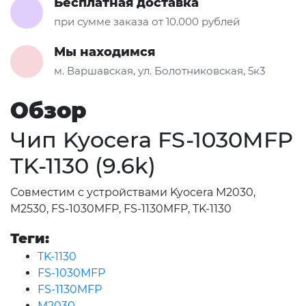
Бесплатная доставка
при сумме заказа от 10.000 рублей
Мы находимся
м. Варшавская, ул. Болотниковская, 5к3
Обзор
Чип Kyocera FS-1030MFP
TK-1130 (9.6k)
Совместим с устройствами Kyocera M2030,
M2530, FS-1030MFP, FS-1130MFP, TK-1130
Теги:
TK-1130
FS-1030MFP
FS-1130MFP
M2030