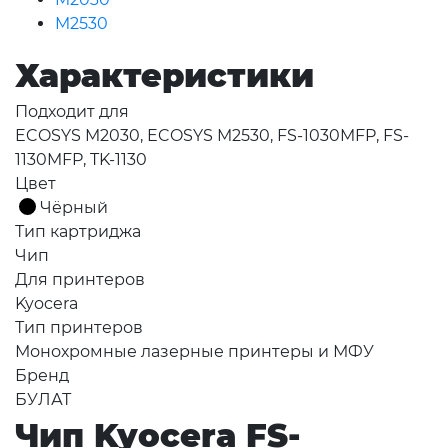
M2530
Характеристики
Подходит для
ECOSYS M2030, ECOSYS M2530, FS-1030MFP, FS-
1130MFP, TK-1130
Цвет
Чёрный
Тип картриджа
Чип
Для принтеров
Kyocera
Тип принтеров
Монохромные лазерные принтеры и МФУ
Бренд
БУЛАТ
Чип Kyocera FS-